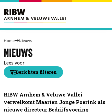
Home
Nieuws
NIEUWS
Lees voor
Berichten filteren
RIBW Arnhem & Veluwe Vallei
verwelkomt Maarten Jonge Poerink als
nieuwe directeur Bedrijfsvoering