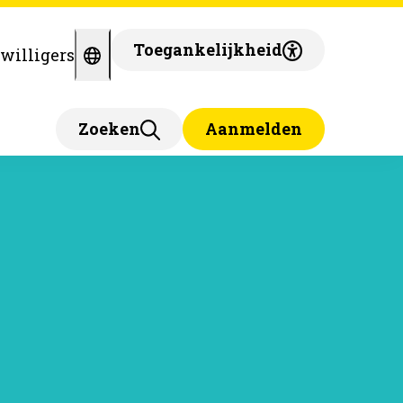
Toegankelijkheid
jwilligers
Zoeken
Aanmelden