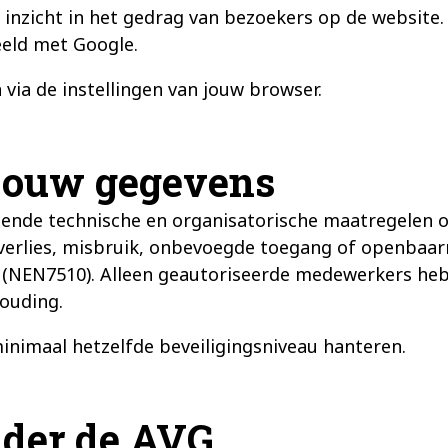
j inzicht in het gedrag van bezoekers op de website.
eeld met Google.
 via de instellingen van jouw browser.
 jouw gegevens
ende technische en organisatorische maatregelen 
erlies, misbruik, onbevoegde toegang of openbaar
(NEN7510). Alleen geautoriseerde medewerkers he
houding.
minimaal hetzelfde beveiligingsniveau hanteren.
nder de AVG