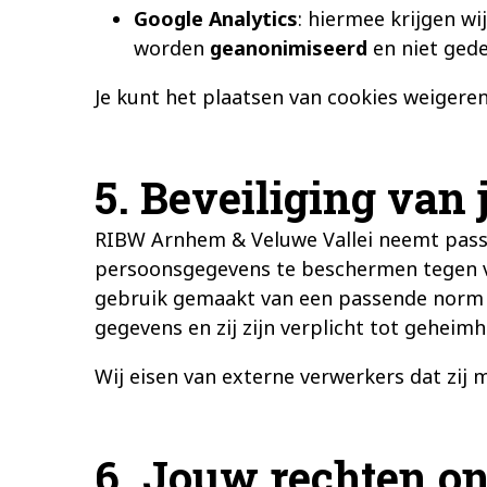
Google Analytics
: hiermee krijgen wi
worden
geanonimiseerd
en niet ged
Je kunt het plaatsen van cookies weigeren
5. Beveiliging van
RIBW Arnhem & Veluwe Vallei neemt pass
persoonsgegevens te beschermen tegen v
gebruik gemaakt van een passende norm 
gegevens en zij zijn verplicht tot geheim
Wij eisen van externe verwerkers dat zij 
6. Jouw rechten o