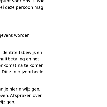
kpunt voor ons is. Wie
lei deze persoon mag
egevens worden
identiteitsbewijs en
nuitbetaling en het
eenkomst na te komen.
Dit zijn bijvoorbeeld
n je hierin wijzigen.
geven. Afspraken over
ijzigen.