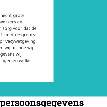
 hecht grote
ewerkers en
r zorg voor dat de
aft met de grootst
 privacywetgeving,
n wij uit hoe wij
gevens wij
iligen en welke
 persoonsgegevens