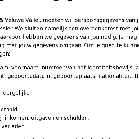
& Veluwe Vallei, moeten wij persoonsgegevens van 
ssier. We sluiten namelijk een overeenkomst met jou
 Daarvoor hebben we gegevens van jou nodig. Je ma
ldig met jouw gegevens omgaan. Om je goed te kunn
gen:
naam, voornaam, nummer van het identiteitsbewijs, a
t, geboortedatum, geboorteplaats, nationaliteit, BS
 dergelijke.
etaald.
g, inkomen, uitgaven en schulden.
 verleden.