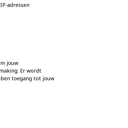
 IP-adressen
om jouw
making. Er wordt
bben toegang tot jouw