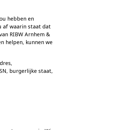
jou hebben en
 af waarin staat dat
g van RIBW Arnhem &
en helpen, kunnen we
dres,
N, burgerlijke staat,