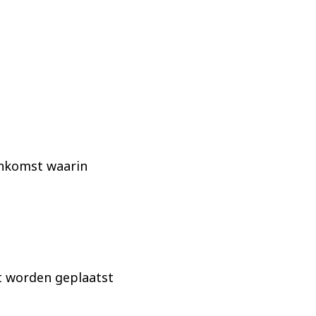
enkomst waarin
t worden geplaatst