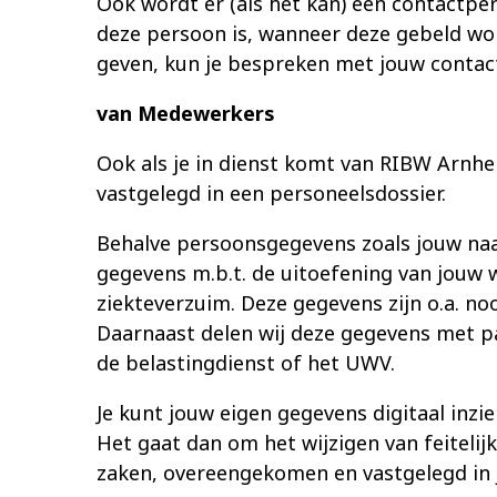
Ook wordt er (als het kan) een contactpe
deze persoon is, wanneer deze gebeld wo
geven, kun je bespreken met jouw contac
van Medewerkers
Ook als je in dienst komt van RIBW Arnh
vastgelegd in een personeelsdossier.
Behalve persoonsgegevens zoals jouw naa
gegevens m.b.t. de uitoefening van jouw 
ziekteverzuim. Deze gegevens zijn o.a. n
Daarnaast delen wij deze gegevens met par
de belastingdienst of het UWV.
Je kunt jouw eigen gegevens digitaal inzien
Het gaat dan om het wijzigen van feitelij
zaken, overeengekomen en vastgelegd in j