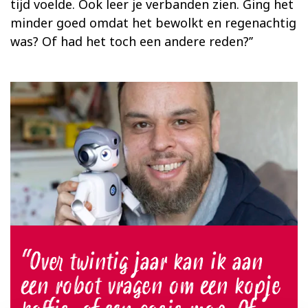
tijd voelde. Ook leer je verbanden zien. Ging het
minder goed omdat het bewolkt en regenachtig
was? Of had het toch een andere reden?’’
Over twintig jaar kan ik aan
een robot vragen om een kopje