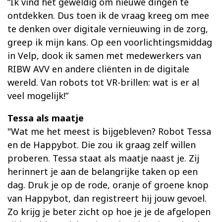
“Ik vind het geweldig om nieuwe dingen te
ontdekken. Dus toen ik de vraag kreeg om mee
te denken over digitale vernieuwing in de zorg,
greep ik mijn kans. Op een voorlichtingsmiddag
in Velp, dook ik samen met medewerkers van
RIBW AVV en andere cliënten in de digitale
wereld. Van robots tot VR-brillen: wat is er al
veel mogelijk!”
Tessa als maatje
"Wat me het meest is bijgebleven? Robot Tessa
en de Happybot. Die zou ik graag zelf willen
proberen. Tessa staat als maatje naast je. Zij
herinnert je aan de belangrijke taken op een
dag. Druk je op de rode, oranje of groene knop
van Happybot, dan registreert hij jouw gevoel.
Zo krijg je beter zicht op hoe je je de afgelopen