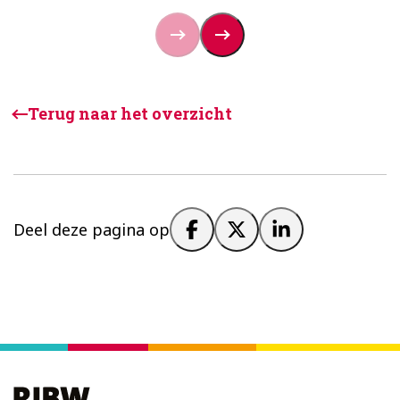
Terug naar het overzicht
Deel deze pagina op
Footer