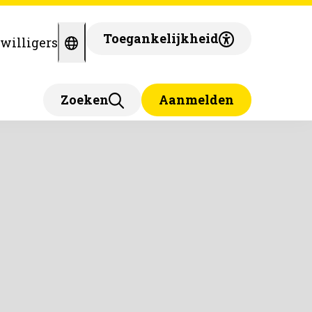
Toegankelijkheid
jwilligers
Zoeken
Aanmelden