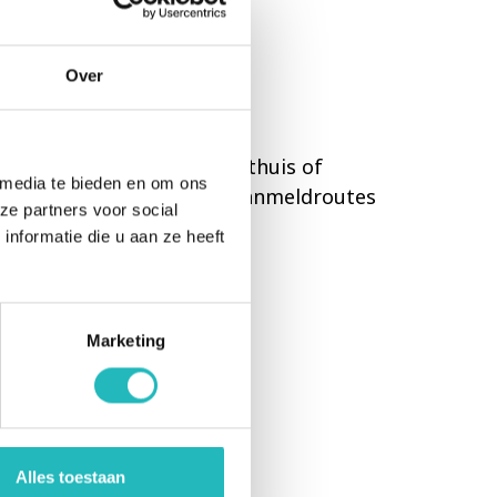
ZE
Over
OUTES
anmelden voor begeleiding thuis of
 media te bieden en om ons
ebben we verschillende aanmeldroutes
ze partners voor social
htlijnen.
nformatie die u aan ze heeft
Marketing
Alles toestaan