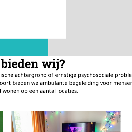
 bieden wij?
sche achtergrond of ernstige psychosociale proble
oort bieden we ambulante begeleiding voor mensen 
wonen op een aantal locaties.