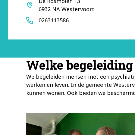
Adres
De Rosmolen 13
6932 NA Westervoort
Telefoon
0263113586
Welke begeleiding
We begeleiden mensen met een psychiatri
werken en leven. In de gemeente Westerv
kunnen wonen. Ook bieden we beschermd 