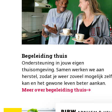
Begeleiding thuis
Ondersteuning in jouw eigen
thuisomgeving. Samen werken we aan
herstel, zodat je weer zoveel mogelijk zel
kan en het gewone leven beter aankan.
Meer over begeleiding thuis