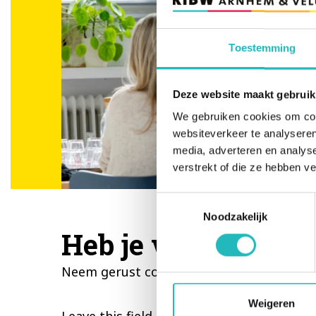
Toestemming
Deze website maakt gebruik
We gebruiken cookies om cont
websiteverkeer te analyseren
media, adverteren en analys
verstrekt of die ze hebben v
Toestemmingsselectie
Noodzakelijk
Heb je vragen of w
Neem gerust contact met ons op!
Weigeren
Leave this field blank