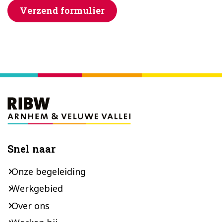
Verzend formulier
Footer
Snel naar
Onze begeleiding
Werkgebied
Over ons