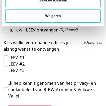
Selectie toestaan
Plaatsnaam
Weigeren
Ja, ik wil LEEV ontvangen!
(Optioneel)
Kies welke voorgaande edities je
(Optioneel)
alsnog wenst te ontvangen
LEEV #1
LEEV #2
LEEV #3
Ik heb kennis genomen van het privacy- en
cookiebeleid van RIBW Arnhem & Veluwe
Vallei