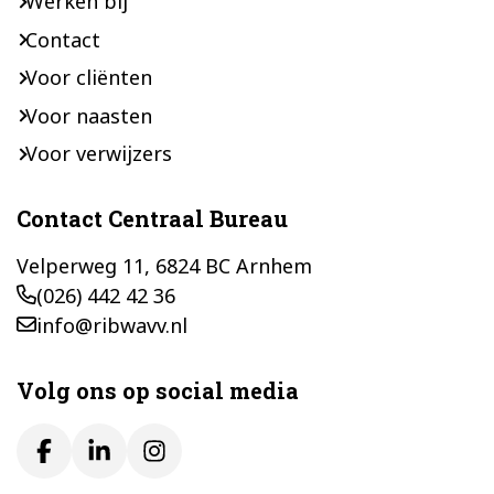
Werken bij
Contact
Voor cliënten
Voor naasten
Voor verwijzers
Contact Centraal Bureau
Velperweg 11, 6824 BC Arnhem
(026) 442 42 36
info@ribwavv.nl
Volg ons op social media